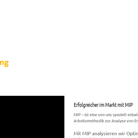
Erfolgreicher im Markt mit MIP
MIP – ist eine von uns speziell entw
Arbeitsmethodik zur Analyse von E
Mit MIP analysieren wir Opt