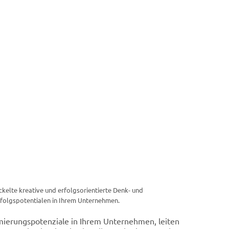
ickelte kreative und erfolgsorientierte Denk- und
rfolgspotentialen in Ihrem Unternehmen.
imierungspotenziale in Ihrem Unternehmen, leiten