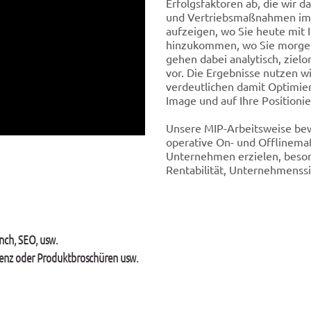
Erfolgsfaktoren ab, die wir d
und Vertriebsmaßnahmen imp
aufzeigen, wo Sie heute mit
hinzukommen, wo Sie morge
gehen dabei analytisch, zielor
vor. Die Ergebnisse nutzen wi
verdeutlichen damit Optimie
Image und auf Ihre Positioni
Unsere MIP-Arbeitsweise bewi
operative On- und Offlinema
Unternehmen erzielen, beso
Rentabilität, Unternehmenssi
unch, SEO, usw.
tenz oder Produktbroschüren usw.