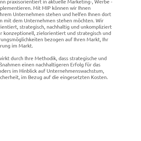
ann praxisorientiert in aktuelle Marketing-, Werbe -
lementieren. Mit MIP können wir Ihnen
 Ihrem Unternehmen stehen und helfen Ihnen dort
n mit dem Unternehmen stehen möchten. Wir
ientiert, strategisch, nachhaltig und unkompliziert
r konzeptionell, zielorientiert und strategisch und
rungsmöglichkeiten bezogen auf Ihren Markt, Ihr
erung im Markt.
rkt durch Ihre Methodik, dass strategische und
ßnahmen einen nachhaltigeren Erfolg für das
nders im Hinblick auf Unternehmenswachstum,
cherheit, im Bezug auf die eingesetzten Kosten.