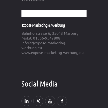
exposé Marketing & Werbung
Bahnhofstraße 6; 35043 Marburg
Mobil: 01556-9547808
info(at)expose-marketing-
werbung.eu
www.expose-marketing-werbung.eu
Social Media