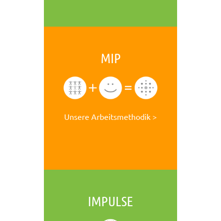
MIP
Unsere Arbeitsmethodik >
IMPULSE
Mehr über exposé
Agentur für den Mittelstand >