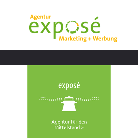
exposé
Agentur für den
Mittelstand >