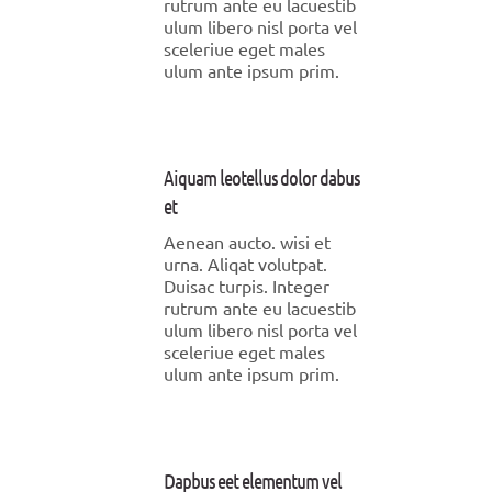
rutrum ante eu lacuestib
ulum libero nisl porta vel
sceleriue eget males
ulum ante ipsum prim.
Aiquam leotellus dolor dabus
et
Aenean aucto. wisi et
urna. Aliqat volutpat.
Duisac turpis. Integer
rutrum ante eu lacuestib
ulum libero nisl porta vel
sceleriue eget males
ulum ante ipsum prim.
Dapbus eet elementum vel