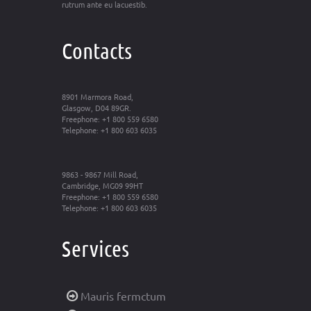
rutrum ante eu lacuestib.
Contacts
8901 Marmora Road,
Glasgow, D04 89GR.
Freephone: +1 800 559 6580
Telephone: +1 800 603 6035
9863 - 9867 Mill Road,
Cambridge, MG09 99HT
Freephone: +1 800 559 6580
Telephone: +1 800 603 6035
Services
Mauris fermctum