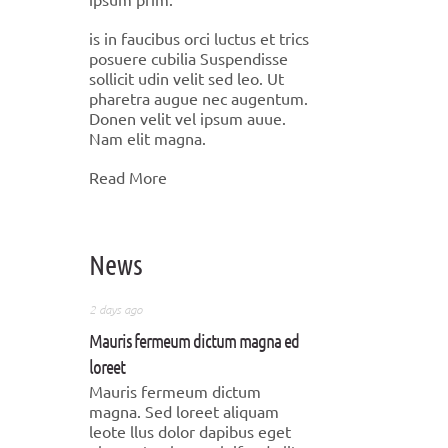
is in faucibus orci luctus et trics
posuere cubilia Suspendisse
sollicit udin velit sed leo. Ut
pharetra augue nec augentum.
Donen velit vel ipsum auue.
Nam elit magna.
Read More
News
2 days ago
Mauris fermeum dictum magna ed
loreet
Mauris fermeum dictum
magna. Sed loreet aliquam
leote llus dolor dapibus eget