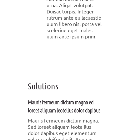
urna. Aliqat volutpat.
Duisac turpis. Integer
rutrum ante eu lacuestib
ulum libero nisl porta vel
sceleriue eget males
ulum ante ipsum prim.
Solutions
Mauris fermeum dictum magna ed
loreet aliquam leotellus dolor dapibus
Mauris fermeum dictum magna.
Sed loreet aliquam leote llus
dolor dapibus eget elementum
vel curs eleifend elit. Aenean