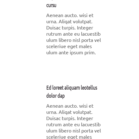
cursu
Aenean aucto. wisi et
urna. Aliqat volutpat.
Duisac turpis. Integer
rutrum ante eu lacuestib
ulum libero nisl porta vel
sceleriue eget males
ulum ante ipsum prim.
Ed loreet aliquam leotellus
dolor dap
Aenean aucto. wisi et
urna. Aliqat volutpat.
Duisac turpis. Integer
rutrum ante eu lacuestib
ulum libero nisl porta vel
sceleriue eget males