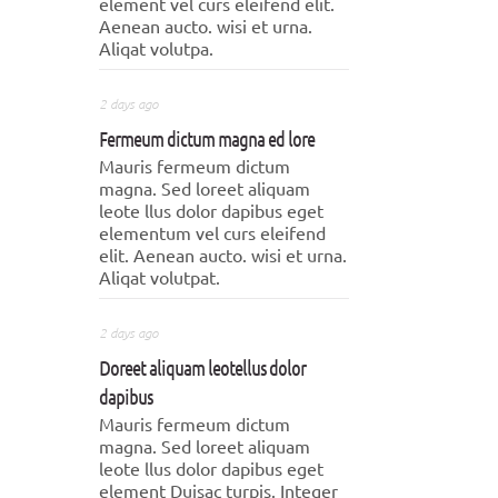
element vel curs eleifend elit.
Aenean aucto. wisi et urna.
Aliqat volutpa.
2 days ago
Fermeum dictum magna ed lore
Mauris fermeum dictum
magna. Sed loreet aliquam
leote llus dolor dapibus eget
elementum vel curs eleifend
elit. Aenean aucto. wisi et urna.
Aliqat volutpat.
2 days ago
Doreet aliquam leotellus dolor
dapibus
Mauris fermeum dictum
magna. Sed loreet aliquam
leote llus dolor dapibus eget
element Duisac turpis. Integer