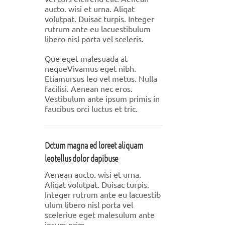
aucto. wisi et urna. Aliqat
volutpat. Duisac turpis. Integer
rutrum ante eu lacuestibulum
libero nisl porta vel sceleris.
Que eget malesuada at
nequeVivamus eget nibh.
Etiamursus leo vel metus. Nulla
facilisi. Aenean nec eros.
Vestibulum ante ipsum primis in
faucibus orci luctus et tric.
Dctum magna ed loreet aliquam
leotellus dolor dapibuse
Aenean aucto. wisi et urna.
Aliqat volutpat. Duisac turpis.
Integer rutrum ante eu lacuestib
ulum libero nisl porta vel
sceleriue eget malesulum ante
ipsum prim.