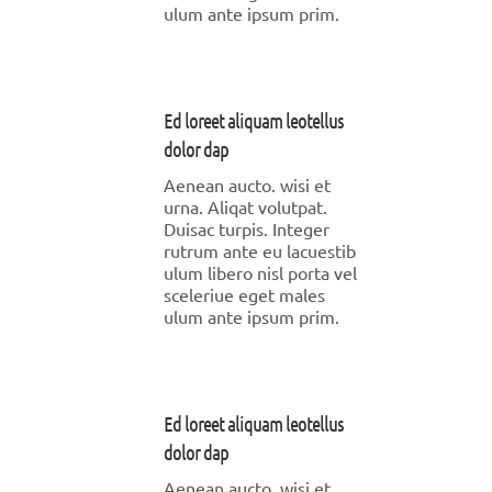
ulum ante ipsum prim.
Ed loreet aliquam leotellus
dolor dap
Aenean aucto. wisi et
urna. Aliqat volutpat.
Duisac turpis. Integer
rutrum ante eu lacuestib
ulum libero nisl porta vel
sceleriue eget males
ulum ante ipsum prim.
Ed loreet aliquam leotellus
dolor dap
Aenean aucto. wisi et