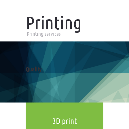
Printing
Printing services
Quality
3D print