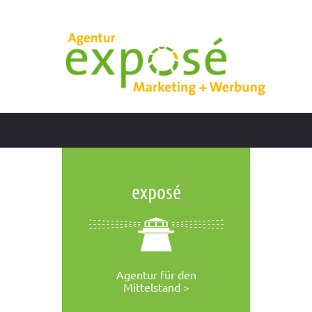
exposé
Agentur für den
Mittelstand >