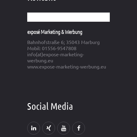
exposé Marketing & Werbung
Bahnhofstraße 6; 35043 Marburg
Mobil: 01556-9547808
info(at)expose-marketing-
werbung.eu
www.expose-marketing-werbung.eu
Social Media