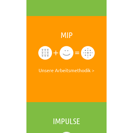
MIP
Unsere Arbeitsmethodik >
IMPULSE
Mehr über exposé
Agentur für den Mittelstand >