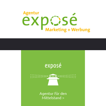
exposé
Agentur für den
Mittelstand >