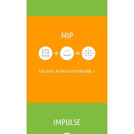
MIP
Unsere Arbeitsmethodik >
IMPULSE
Mehr über exposé
Agentur für den Mittelstand >