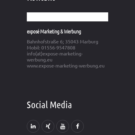
exposé Marketing & Werbung
Bahnhofstraße 6; 35043 Marburg
Mobil: 01556-9547808
info(at)expose-marketing-
werbung.eu
www.expose-marketing-werbung.eu
Social Media